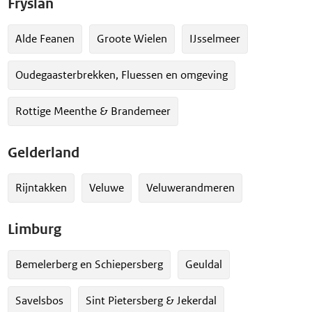
Fryslân
Alde Feanen
Groote Wielen
IJsselmeer
Oudegaasterbrekken, Fluessen en omgeving
Rottige Meenthe & Brandemeer
Gelderland
Rijntakken
Veluwe
Veluwerandmeren
Limburg
Bemelerberg en Schiepersberg
Geuldal
Savelsbos
Sint Pietersberg & Jekerdal