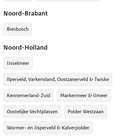
Noord-Brabant
Biesbosch
Noord-Holland
IJsselmeer
Ilperveld, Varkensland, Oostzanerveld & Twiske
Kennemerland-Zuid
Markermeer & IJmeer
Oostelijke Vechtplassen
Polder Westzaan
Wormer- en Jisperveld & Kalverpolder