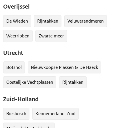
Overijssel
De Wieden
Rijntakken
Veluwerandmeren
Weerribben
Zwarte meer
Utrecht
Botshol
Nieuwkoopse Plassen & De Haeck
Oostelijke Vechtplassen
Rijntakken
Zuid-Holland
Biesbosch
Kennemerland-Zuid