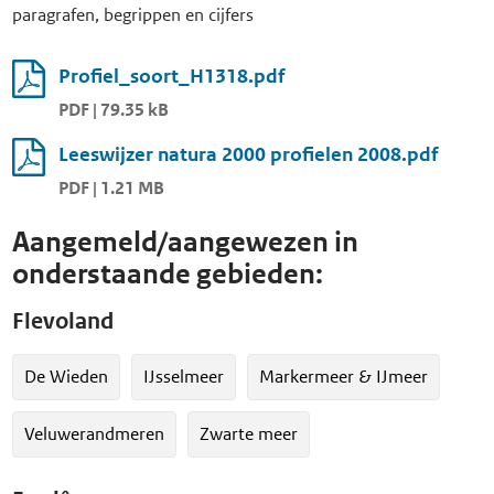
paragrafen, begrippen en cijfers
Profiel_soort_H1318.pdf
PDF | 79.35 kB
Leeswijzer natura 2000 profielen 2008.pdf
PDF | 1.21 MB
Aangemeld/aangewezen in
onderstaande gebieden:
Flevoland
De Wieden
IJsselmeer
Markermeer & IJmeer
Veluwerandmeren
Zwarte meer