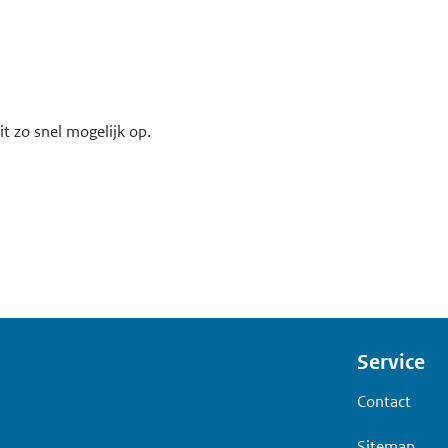
t zo snel mogelijk op.
Voet
Service
Contact
Sitemap