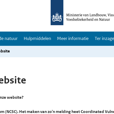
e natuur
Hulpmiddelen
Meer informatie
Ter inzag
bsite
ebsite
onze website?
rum (NCSC). Het maken van zo'n melding heet Coordinated Vulne