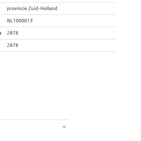
provincie Zuid-Holland
NL1000013
e
2878
2878