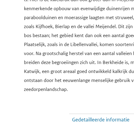
kenmerkende opbouw van evenwijdige duinenrijen 
paraboolduinen en moerassige laagten met struweel, 
zoals Kijfhoek, Bierlap en de vallei Meijendel. Dit zij
bos bestaan; het gebied kent dan ook een aantal go
Plaatselijk, zoals in de Libellenvallei, komen soorten
voor. Na grootschalig herstel van een aantal valleien
breiden deze begroeiingen zich uit. In Berkheide is,
Katwijk, een groot areaal goed ontwikkeld kalkrijk d
ontstaan door het eeuwenlange menselijke gebruik 
zeedorpenlandschap.
Gedetailleerde informatie