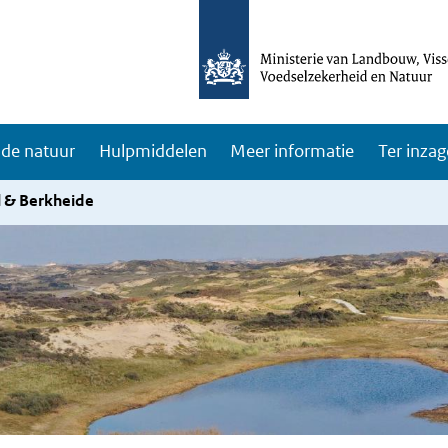
de natuur
Hulpmiddelen
Meer informatie
Ter inzag
 & Berkheide