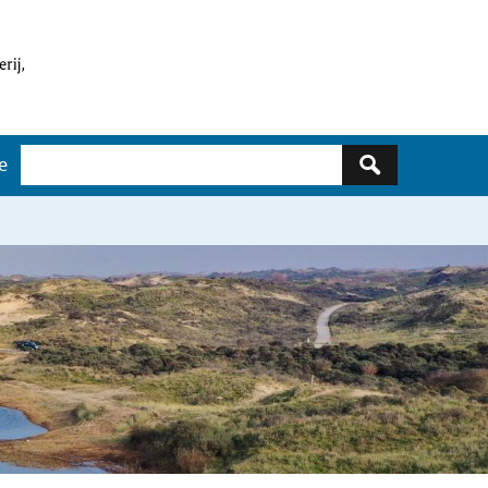
Zoeken
e