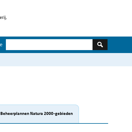
Zoeken
ge
Beheerplannen Natura 2000-gebieden