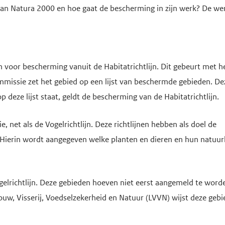
n Natura 2000 en hoe gaat de bescherming in zijn werk? De we
 voor bescherming vanuit de Habitatrichtlijn. Dit gebeurt met h
missie zet het gebied op een lijst van beschermde gebieden. Deze
deze lijst staat, geldt de bescherming van de Habitatrichtlijn.
, net als de Vogelrichtlijn. Deze richtlijnen hebben als doel de
. Hierin wordt aangegeven welke planten en dieren en hun natuurl
gelrichtlijn. Deze gebieden hoeven niet eerst aangemeld te worde
uw, Visserij, Voedselzekerheid en Natuur (LVVN) wijst deze geb