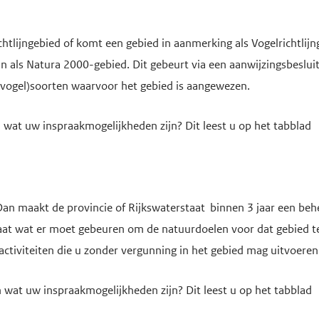
htlijngebied of komt een gebied in aanmerking als Vogelrichtlijn
n als Natura 2000-gebied. Dit gebeurt via een aanwijzingsbesluit
(vogel)soorten waarvoor het gebied is aangewezen.
 wat uw inspraakmogelijkheden zijn? Dit leest u op het tabblad
an maakt de provincie of Rijkswaterstaat binnen 3 jaar een beh
taat wat er moet gebeuren om de natuurdoelen voor dat gebied te
activiteiten die u zonder vergunning in het gebied mag uitvoeren
wat uw inspraakmogelijkheden zijn? Dit leest u op het tabblad