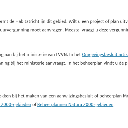
 de Habitatrichtlijn dit gebied. Wilt u een project of plan uitv
natuurvergunning moet aanvragen. Meestal vraagt u deze vergunnin
g aan bij het ministerie van LVVN. In het
Omgevingsbesluit artik
ning bij het ministerie aanvraagt. In het beheerplan vindt u de p
kken bij het maken van een aanwijzingsbesluit of beheerplan M
a 2000-gebieden
of
Beheerplannen Natura 2000-gebieden
.