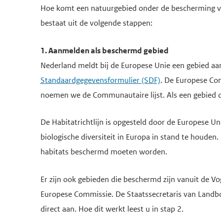
Hoe komt een natuurgebied onder de bescherming va
bestaat uit de volgende stappen:
1. Aanmelden als beschermd gebied
Nederland meldt bij de Europese Unie een gebied aan
Standaardgegevensformulier (SDF)
. De Europese Com
noemen we de Communautaire lijst. Als een gebied op 
De Habitatrichtlijn is opgesteld door de Europese Unie
biologische diversiteit in Europa in stand te houden
habitats beschermd moeten worden.
Er zijn ook gebieden die beschermd zijn vanuit de Vo
Europese Commissie. De Staatssecretaris van Landbo
direct aan. Hoe dit werkt leest u in stap 2.