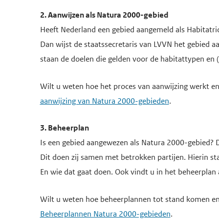
2. Aanwijzen als Natura 2000-gebied
Heeft Nederland een gebied aangemeld als Habitatric
Dan wijst de staatssecretaris van LVVN het gebied aa
staan de doelen die gelden voor de habitattypen en 
Wilt u weten hoe het proces van aanwijzing werkt en
aanwijzing van Natura 2000-gebieden
.
3. Beheerplan
Is een gebied aangewezen als Natura 2000-gebied? D
Dit doen zij samen met betrokken partijen. Hierin s
En wie dat gaat doen. Ook vindt u in het beheerplan 
Wilt u weten hoe beheerplannen tot stand komen en 
Beheerplannen Natura 2000-gebieden
.