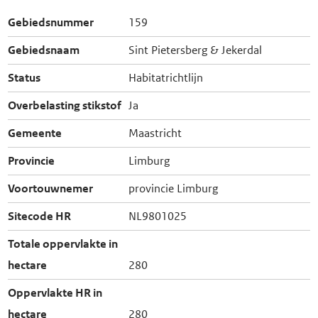
Gebiedsnummer
159
Gebiedsnaam
Sint Pietersberg & Jekerdal
Status
Habitatrichtlijn
Overbelasting stikstof
Ja
Gemeente
Maastricht
Provincie
Limburg
Voortouwnemer
provincie Limburg
Sitecode HR
NL9801025
Totale oppervlakte in
hectare
280
Oppervlakte HR in
hectare
280