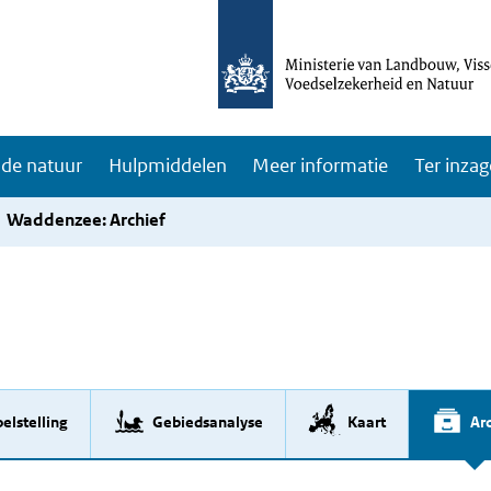
de natuur
Hulpmiddelen
Meer informatie
Ter inzag
Waddenzee: Archief
elstelling
Gebiedsanalyse
Kaart
Arc