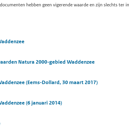
documenten hebben geen vigerende waarde en zijn slechts ter in
 Waddenzee
 waarden Natura 2000-gebied Waddenzee
Waddenzee (Eems-Dollard, 30 maart 2017)
Waddenzee (6 januari 2014)
e