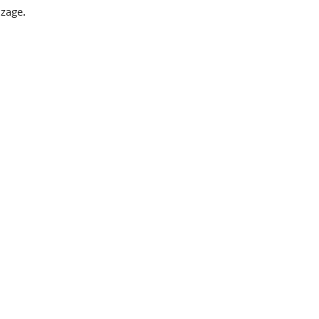
zage.