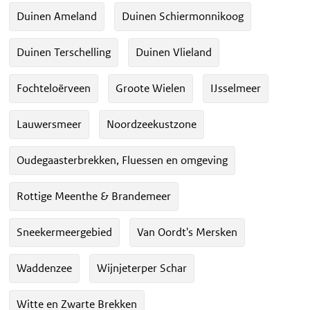
Duinen Ameland
Duinen Schiermonnikoog
Duinen Terschelling
Duinen Vlieland
Fochteloërveen
Groote Wielen
IJsselmeer
Lauwersmeer
Noordzeekustzone
Oudegaasterbrekken, Fluessen en omgeving
Rottige Meenthe & Brandemeer
Sneekermeergebied
Van Oordt's Mersken
Waddenzee
Wijnjeterper Schar
Witte en Zwarte Brekken