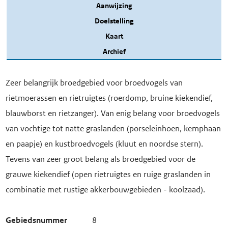
Aanwijzing
Doelstelling
Kaart
Archief
Zeer belangrijk broedgebied voor broedvogels van
rietmoerassen en rietruigtes (roerdomp, bruine kiekendief,
blauwborst en rietzanger). Van enig belang voor broedvogels
van vochtige tot natte graslanden (porseleinhoen, kemphaan
en paapje) en kustbroedvogels (kluut en noordse stern).
Tevens van zeer groot belang als broedgebied voor de
grauwe kiekendief (open rietruigtes en ruige graslanden in
combinatie met rustige akkerbouwgebieden - koolzaad).
Gebiedsnummer
8