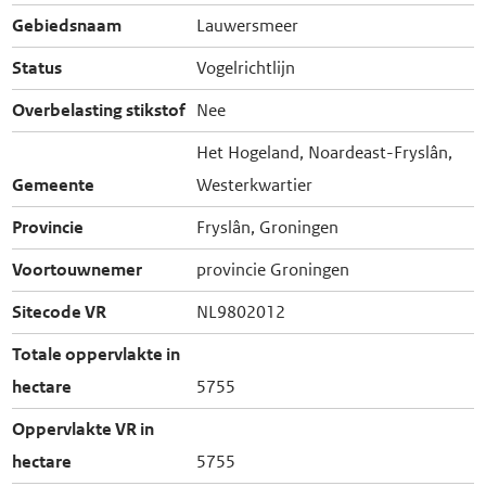
Gebiedsnaam
Lauwersmeer
Status
Vogelrichtlijn
Overbelasting stikstof
Nee
Het Hogeland, Noardeast-Fryslân,
Gemeente
Westerkwartier
Provincie
Fryslân, Groningen
Voortouwnemer
provincie Groningen
Sitecode VR
NL9802012
Totale oppervlakte in
hectare
5755
Oppervlakte VR in
hectare
5755