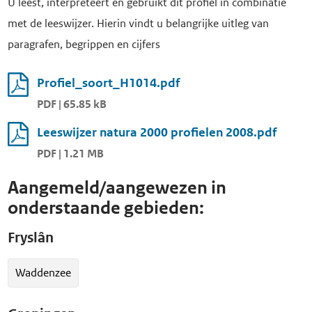
U leest, interpreteert en gebruikt dit profiel in combinatie
met de leeswijzer. Hierin vindt u belangrijke uitleg van
paragrafen, begrippen en cijfers
Profiel_soort_H1014.pdf
PDF | 65.85 kB
Leeswijzer natura 2000 profielen 2008.pdf
PDF | 1.21 MB
Aangemeld/aangewezen in
onderstaande gebieden:
Fryslân
Waddenzee