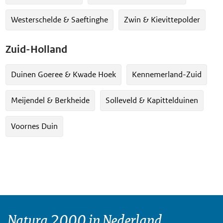
Westerschelde & Saeftinghe
Zwin & Kievittepolder
Zuid-Holland
Duinen Goeree & Kwade Hoek
Kennemerland-Zuid
Meijendel & Berkheide
Solleveld & Kapittelduinen
Voornes Duin
Natura 2000 in Nederland