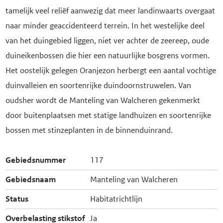
tamelijk veel reliëf aanwezig dat meer landinwaarts overgaat
naar minder geaccidenteerd terrein. In het westelijke deel
van het duingebied liggen, niet ver achter de zeereep, oude
duineikenbossen die hier een natuurlijke bosgrens vormen.
Het oostelijk gelegen Oranjezon herbergt een aantal vochtige
duinvalleien en soortenrijke duindoornstruwelen. Van
oudsher wordt de Manteling van Walcheren gekenmerkt
door buitenplaatsen met statige landhuizen en soortenrijke
bossen met stinzeplanten in de binnenduinrand.
Gebiedsnummer
117
Gebiedsnaam
Manteling van Walcheren
Status
Habitatrichtlijn
Overbelasting stikstof
Ja