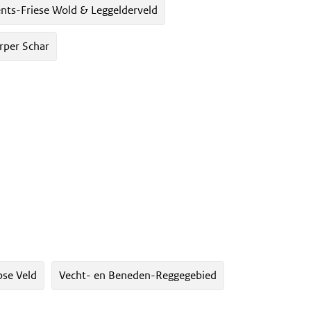
nts-Friese Wold & Leggelderveld
rper Schar
se Veld
Vecht- en Beneden-Reggegebied