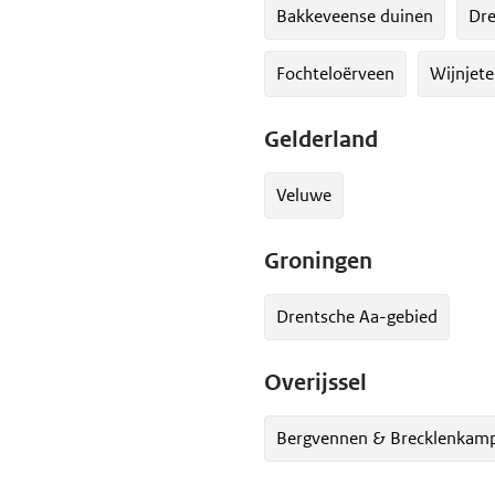
Bakkeveense duinen
Dre
Fochteloërveen
Wijnjete
Gelderland
Veluwe
Groningen
Drentsche Aa-gebied
Overijssel
Bergvennen & Brecklenkamp