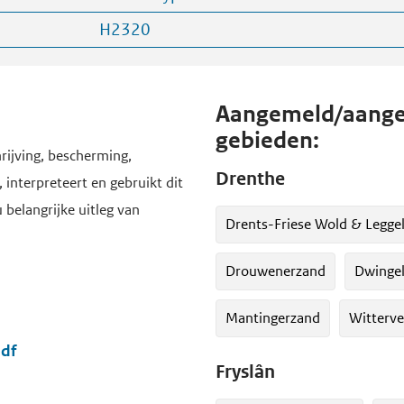
H2320
Aangemeld/aange
gebieden:
rijving, bescherming,
Drenthe
 interpreteert en gebruikt dit
u belangrijke uitleg van
Drents-Friese Wold & Legge
Drouwenerzand
Dwingel
Mantingerzand
Witterve
pdf
Fryslân