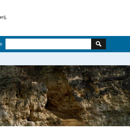
Zoeken
e