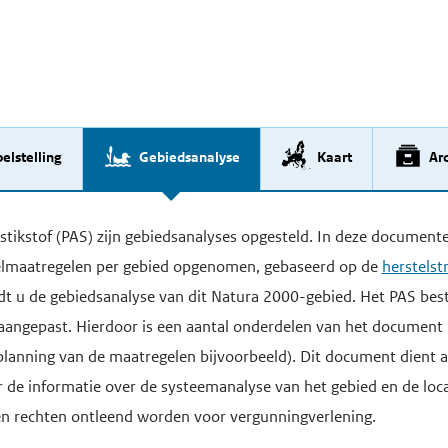
elstelling
Gebiedsanalyse
Kaart
Arc
ikstof (PAS) zijn gebiedsanalyses opgesteld. In deze documente
telmaatregelen per gebied opgenomen, gebaseerd op de
herstelst
indt u de gebiedsanalyse van dit Natura 2000-gebied. Het PAS best
aangepast. Hierdoor is een aantal onderdelen van het document 
(planning van de maatregelen bijvoorbeeld). Dit document dient a
de informatie over de systeemanalyse van het gebied en de loca
en rechten ontleend worden voor vergunningverlening.