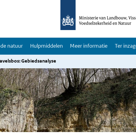
de natuur
Hulpmiddelen
Meer informatie
Ter inzag
avelsbos: Gebiedsanalyse