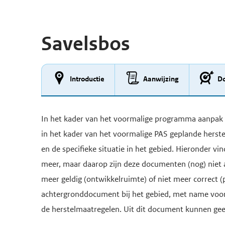
Savelsbos
Introductie
Aanwijzing
Do
In het kader van het voormalige programma aanpak st
in het kader van het voormalige PAS geplande hers
en de specifieke situatie in het gebied. Hieronder v
meer, maar daarop zijn deze documenten (nog) niet 
meer geldig (ontwikkelruimte) of niet meer correct 
achtergronddocument bij het gebied, met name voor 
de herstelmaatregelen. Uit dit document kunnen ge