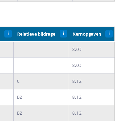
i
Relatieve bijdrage
i
Kernopgaven
i
8.03
8.03
C
8.12
B2
8.12
B2
8.12