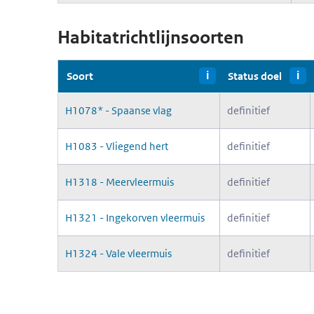
Habitatrichtlijnsoorten
Soort
i
Status doel
i
H1078* - Spaanse vlag
definitief
H1083 - Vliegend hert
definitief
H1318 - Meervleermuis
definitief
H1321 - Ingekorven vleermuis
definitief
H1324 - Vale vleermuis
definitief