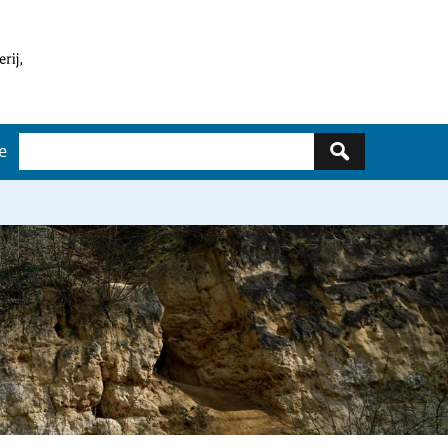
Zoeken
e