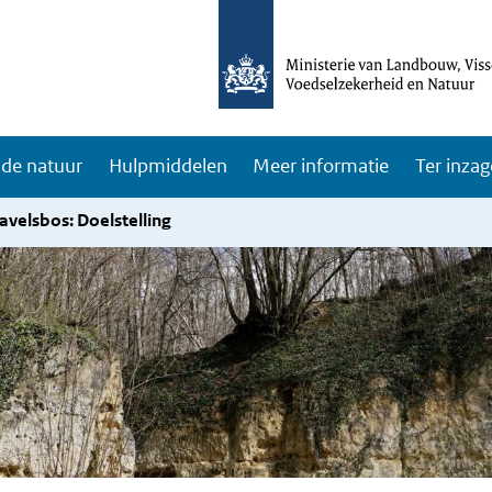
de natuur
Hulpmiddelen
Meer informatie
Ter inzag
avelsbos: Doelstelling