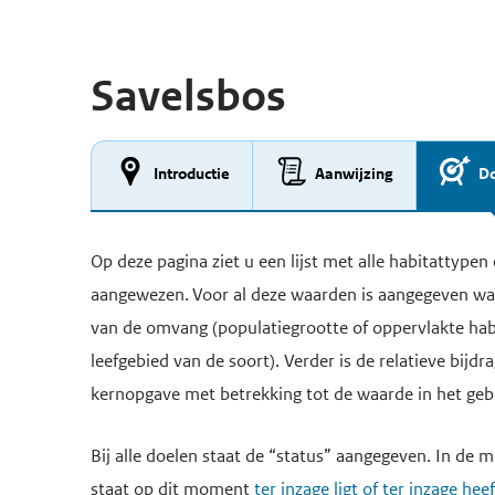
Savelsbos
Introductie
Aanwijzing
Do
Op deze pagina ziet u een lijst met alle habitattype
aangewezen. Voor al deze waarden is aangegeven wat 
van de omvang (populatiegrootte of oppervlakte habit
leefgebied van de soort). Verder is de relatieve bijd
kernopgave met betrekking tot de waarde in het geb
Bij alle doelen staat de “status” aangegeven. In de me
staat op dit moment
ter inzage ligt of ter inzage hee