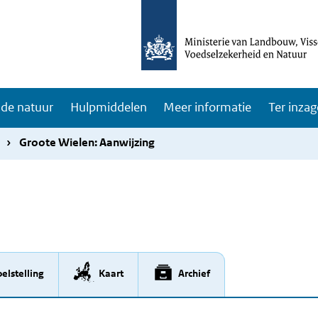
de natuur
Hulpmiddelen
Meer informatie
Ter inzag
n
Groote Wielen: Aanwijzing
elstelling
Kaart
Archief