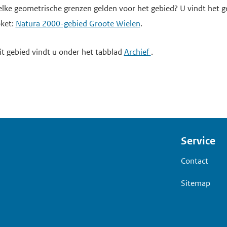
elke geometrische grenzen gelden voor het gebied? U vindt het 
oket:
Natura 2000-gebied Groote Wielen
.
t gebied vindt u onder het tabblad
Archief
.
Voet
Service
Contact
Sitemap