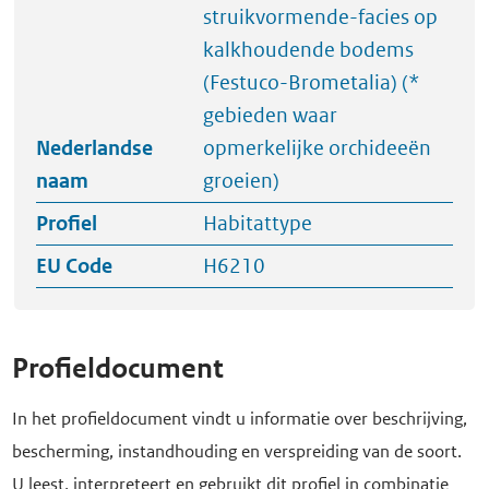
struikvormende-facies op
kalkhoudende bodems
(Festuco-Brometalia) (*
gebieden waar
Nederlandse
opmerkelijke orchideeën
naam
groeien)
Profiel
Habitattype
EU Code
H6210
Profieldocument
In het profieldocument vindt u informatie over beschrijving,
bescherming, instandhouding en verspreiding van de soort.
U leest, interpreteert en gebruikt dit profiel in combinatie