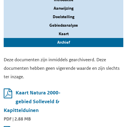
Aanwijzing
Doelstelling
Gebiedsanalyse
Kaart
Archief
Deze documenten zijn inmiddels gearchiveerd. Deze
documenten hebben geen vigerende waarde en zijn slechts
ter inzage.
Kaart Natura 2000-
gebied Solleveld &
Kapittelduinen
PDF | 2.88 MB