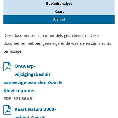
Gebiedsanalyse
Kaart
Archief
Deze documenten zijn inmiddels gearchiveerd. Deze
documenten hebben geen vigerende waarde en zijn slechts
ter inzage.
Ontwerp-
wijzigingsbesluit
aanwezige waarden Zwin &
Kievittepolder
PDF | 521.86 kB
Kaart Natura 2000-
gebied Zwin &