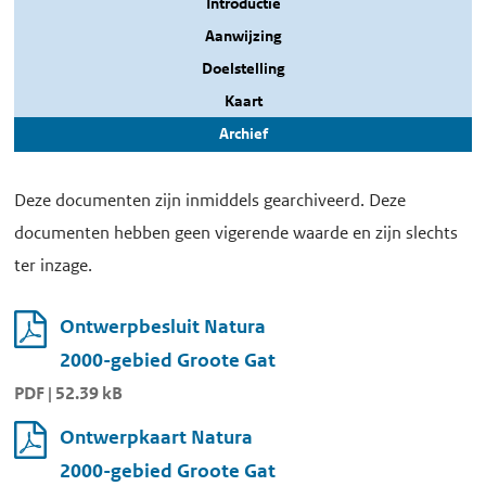
Introductie
Aanwijzing
Doelstelling
Kaart
Archief
Deze documenten zijn inmiddels gearchiveerd. Deze
documenten hebben geen vigerende waarde en zijn slechts
ter inzage.
Ontwerpbesluit Natura
2000-gebied Groote Gat
PDF | 52.39 kB
Ontwerpkaart Natura
2000-gebied Groote Gat