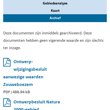
Gebiedsanalyse
Kaart
Archief
Deze documenten zijn inmiddels gearchiveerd. Deze
documenten hebben geen vigerende waarde en zijn slechts
ter inzage.
Ontwerp-
wijzigingsbesluit
aanwezige waarden
Zouweboezem
PDF | 488.94 kB
Ontwerpbesluit Natura
2000-gebied