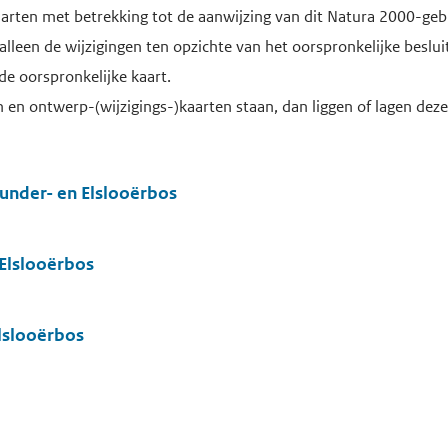
arten met betrekking tot de aanwijzing van dit Natura 2000-ge
 alleen de wijzigingen ten opzichte van het oorspronkelijke beslui
de oorspronkelijke kaart.
en ontwerp-(wijzigings-)kaarten staan, dan liggen of lagen deze 
under- en Elslooërbos
Elslooërbos
lslooërbos