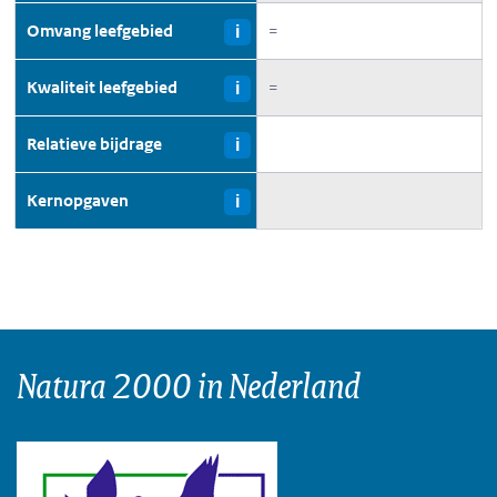
Omvang leefgebied
=
i
Kwaliteit leefgebied
=
i
Relatieve bijdrage
i
Kernopgaven
i
Natura 2000 in Nederland