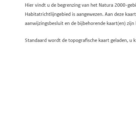
Hier vindt u de begrenzing van het Natura 2000-gebied
Habitatrichtlijngebied is aangewezen. Aan deze kaa
aanwijzingsbesluit en de bijbehorende kaart(en) zijn 
Standaard wordt de topografische kaart geladen, u k