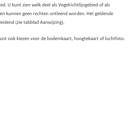
. U kunt zien welk deel als Vogelrichtlijngebied of als
rten kunnen geen rechten ontleend worden. Het geldende
leidend (zie tabblad Aanwijzing).
unt ook kiezen voor de bodemkaart, hoogtekaart of luchtfoto.