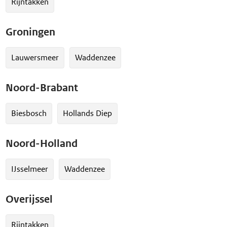
Rijntakken
Groningen
Lauwersmeer
Waddenzee
Noord-Brabant
Biesbosch
Hollands Diep
Noord-Holland
IJsselmeer
Waddenzee
Overijssel
Rijntakken