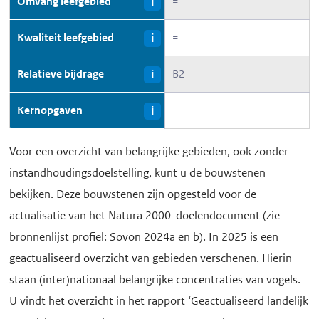
Omvang leefgebied
=
i
Kwaliteit leefgebied
=
i
Relatieve bijdrage
B2
i
Kernopgaven
i
Voor een overzicht van belangrijke gebieden, ook zonder
instandhoudingsdoelstelling, kunt u de bouwstenen
bekijken. Deze bouwstenen zijn opgesteld voor de
actualisatie van het Natura 2000-doelendocument (zie
bronnenlijst profiel: Sovon 2024a en b). In 2025 is een
geactualiseerd overzicht van gebieden verschenen. Hierin
staan (inter)nationaal belangrijke concentraties van vogels.
U vindt het overzicht in het rapport ‘Geactualiseerd landelijk