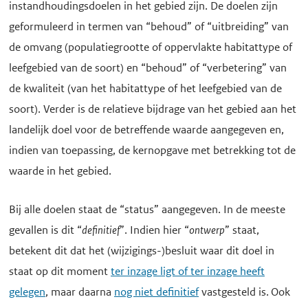
instandhoudingsdoelen in het gebied zijn. De doelen zijn
geformuleerd in termen van “behoud” of “uitbreiding” van
de omvang (populatiegrootte of oppervlakte habitattype of
leefgebied van de soort) en “behoud” of “verbetering” van
de kwaliteit (van het habitattype of het leefgebied van de
soort). Verder is de relatieve bijdrage van het gebied aan het
landelijk doel voor de betreffende waarde aangegeven en,
indien van toepassing, de kernopgave met betrekking tot de
waarde in het gebied.
Bij alle doelen staat de “status” aangegeven. In de meeste
gevallen is dit “
definitief
”. Indien hier “
ontwerp
” staat,
betekent dit dat het (wijzigings-)besluit waar dit doel in
staat op dit moment
ter inzage ligt of ter inzage heeft
gelegen
, maar daarna
nog niet definitief
vastgesteld is. Ook