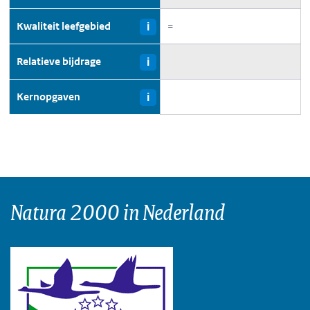
Kwaliteit leefgebied
=
i
Relatieve bijdrage
i
Kernopgaven
i
Natura 2000 in Nederland