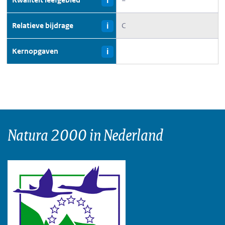
i
Relatieve bijdrage
C
i
Kernopgaven
i
Natura 2000 in Nederland