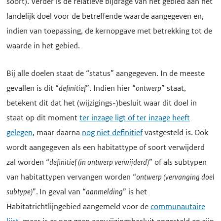
soort). Verder is de relatieve bijdrage van het gebied aan het
landelijk doel voor de betreffende waarde aangegeven en,
indien van toepassing, de kernopgave met betrekking tot de
waarde in het gebied.
Bij alle doelen staat de “status” aangegeven. In de meeste
gevallen is dit “
definitief
”. Indien hier “
ontwerp
” staat,
betekent dit dat het (wijzigings-)besluit waar dit doel in
staat op dit moment
ter inzage ligt of ter inzage heeft
gelegen
, maar daarna
nog niet definitief
vastgesteld is. Ook
wordt aangegeven als een habitattype of soort verwijderd
zal worden “
definitief (in ontwerp verwijderd)
” of als subtypen
van habitattypen vervangen worden “
ontwerp (vervanging doel
subtype)
”. In geval van “
aanmelding
” is het
Habitatrichtlijngebied aangemeld voor de
communautaire