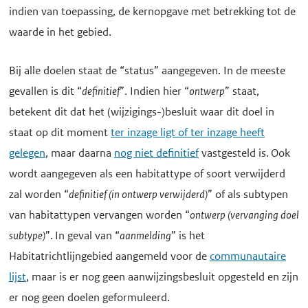
indien van toepassing, de kernopgave met betrekking tot de
waarde in het gebied.
Bij alle doelen staat de “status” aangegeven. In de meeste
gevallen is dit “
definitief
”. Indien hier “
ontwerp
” staat,
betekent dit dat het (wijzigings-)besluit waar dit doel in
staat op dit moment
ter inzage ligt of ter inzage heeft
gelegen
, maar daarna
nog niet definitief
vastgesteld is. Ook
wordt aangegeven als een habitattype of soort verwijderd
zal worden “
definitief (in ontwerp verwijderd)
” of als subtypen
van habitattypen vervangen worden “
ontwerp (vervanging doel
subtype)
”. In geval van “
aanmelding
” is het
Habitatrichtlijngebied aangemeld voor de
communautaire
lijst
, maar is er nog geen aanwijzingsbesluit opgesteld en zijn
er nog geen doelen geformuleerd.