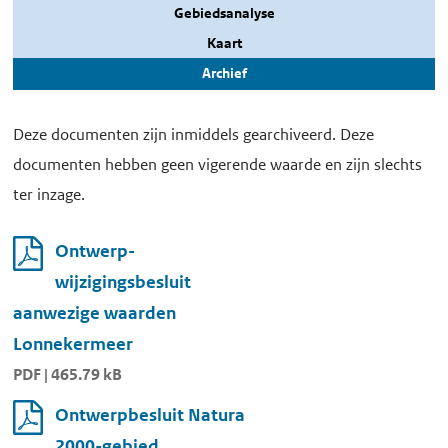
Gebiedsanalyse
Kaart
Archief
Deze documenten zijn inmiddels gearchiveerd. Deze
documenten hebben geen vigerende waarde en zijn slechts
ter inzage.
Ontwerp-
wijzigingsbesluit
aanwezige waarden
Lonnekermeer
PDF | 465.79 kB
Ontwerpbesluit Natura
2000-gebied