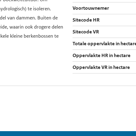
Voortouwnemer
ydrologisch) te isoleren.
ddel van dammen. Buiten de
Sitecode HR
eide, waarin ook drogere delen
Sitecode VR
nkele kleine berkenbossen te
Totale oppervlakte in hectar
Oppervlakte HR in hectare
Oppervlakte VR in hectare