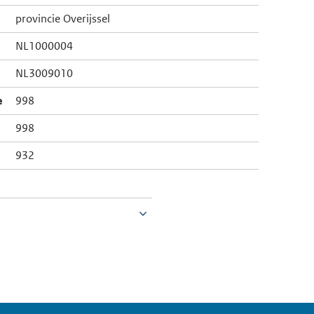
provincie Overijssel
NL1000004
NL3009010
e
998
998
932