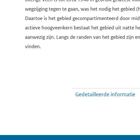
wegzijging tegen te gaan, was het nodig het gebied (h
Daartoe is het gebied gecompartimenteerd door mi
actieve hoogveenkern bestaat het gebied uit natte h
aanwezig zijn. Langs de randen van het gebied zijn e
vinden.
Gedetailleerde informatie