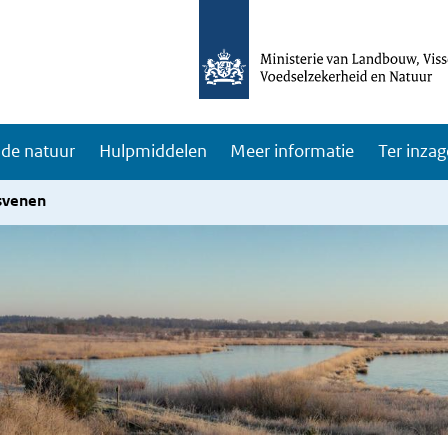
de natuur
Hulpmiddelen
Meer informatie
Ter inzag
svenen