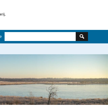
Zoeken
e