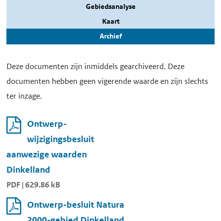
Gebiedsanalyse
Kaart
Archief
Deze documenten zijn inmiddels gearchiveerd. Deze
documenten hebben geen vigerende waarde en zijn slechts
ter inzage.
Ontwerp-
wijzigingsbesluit
aanwezige waarden
Dinkelland
PDF | 629.86 kB
Ontwerp-besluit Natura
2000-gebied Dinkelland