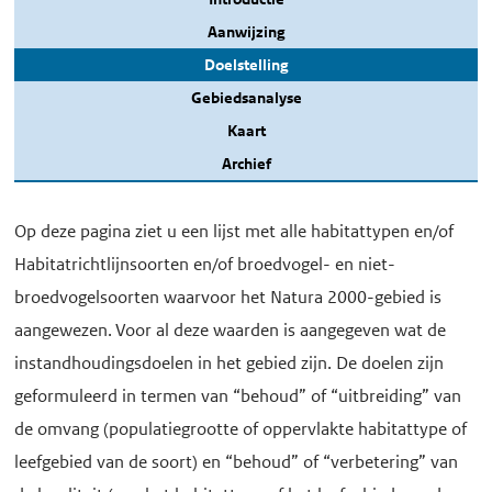
Aanwijzing
Doelstelling
Gebiedsanalyse
Kaart
Archief
Op deze pagina ziet u een lijst met alle habitattypen en/of
Habitatrichtlijnsoorten en/of broedvogel- en niet-
broedvogelsoorten waarvoor het Natura 2000-gebied is
aangewezen. Voor al deze waarden is aangegeven wat de
instandhoudingsdoelen in het gebied zijn. De doelen zijn
geformuleerd in termen van “behoud” of “uitbreiding” van
de omvang (populatiegrootte of oppervlakte habitattype of
leefgebied van de soort) en “behoud” of “verbetering” van