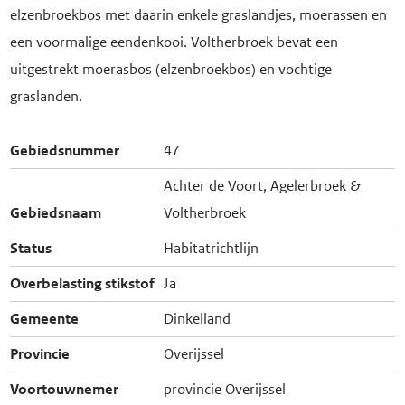
elzenbroekbos met daarin enkele graslandjes, moerassen en
een voormalige eendenkooi. Voltherbroek bevat een
uitgestrekt moerasbos (elzenbroekbos) en vochtige
graslanden.
Gebiedsnummer
47
Achter de Voort, Agelerbroek &
Gebiedsnaam
Voltherbroek
Status
Habitatrichtlijn
Overbelasting stikstof
Ja
Gemeente
Dinkelland
Provincie
Overijssel
Voortouwnemer
provincie Overijssel