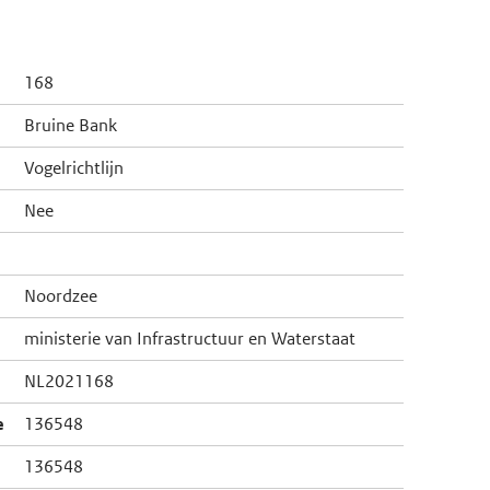
168
Bruine Bank
Vogelrichtlijn
Nee
Noordzee
ministerie van Infrastructuur en Waterstaat
NL2021168
e
136548
136548