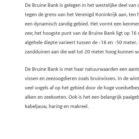
De Bruine Bank is gelegen in het
westelijke deel van
tegen de grens van het Verenigd Koninkrijk aan, ten
een dynamisch zandig gebied. Het vormt een kenmer
zee; het hoogste punt van de Bruine Bank ligt op 16
algehele diepte varieert tussen de -16 en -50 meter.
zandduinen aan die wel tot 20 meter hoog kunnen 
De Bruine Bank is met haar natuurwaarden een aantre
vissen en zeezoogdieren zoals bruinvissen. In de 
veel vogels af op het gebied door de hoge voedselbe
alken en zeekoeten. Ook is het een belangrijk paaige
kabeljauw, haring en makreel.