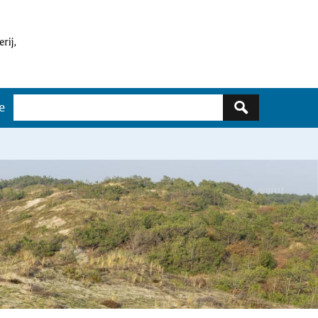
Zoeken
e