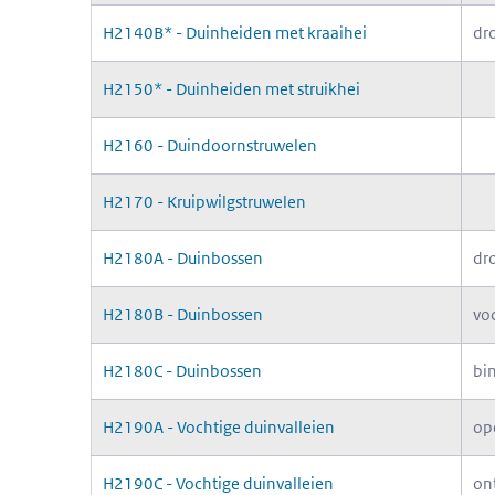
H2140B* - Duinheiden met kraaihei
dr
H2150* - Duinheiden met struikhei
H2160 - Duindoornstruwelen
H2170 - Kruipwilgstruwelen
H2180A - Duinbossen
dr
H2180B - Duinbossen
vo
H2180C - Duinbossen
bi
H2190A - Vochtige duinvalleien
op
H2190C - Vochtige duinvalleien
on