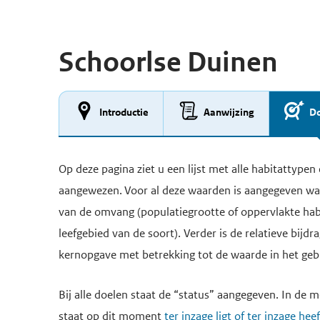
Schoorlse Duinen
Introductie
Aanwijzing
Do
Op deze pagina ziet u een lijst met alle habitattype
aangewezen. Voor al deze waarden is aangegeven wat 
van de omvang (populatiegrootte of oppervlakte habit
leefgebied van de soort). Verder is de relatieve bijd
kernopgave met betrekking tot de waarde in het geb
Bij alle doelen staat de “status” aangegeven. In de me
staat op dit moment
ter inzage ligt of ter inzage hee