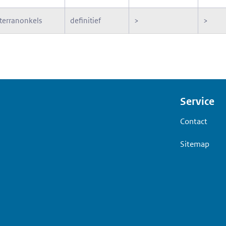
terranonkels
definitief
>
>
Voet
Service
Contact
Sitemap