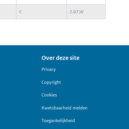
C
2.07,W
Over deze site
Privacy
Copyright
Cookies
Kwetsbaarheid melden
Toegankelijkheid