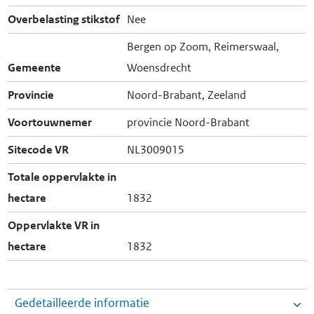
Overbelasting stikstof
Nee
Bergen op Zoom, Reimerswaal,
Gemeente
Woensdrecht
Provincie
Noord-Brabant, Zeeland
Voortouwnemer
provincie Noord-Brabant
Sitecode VR
NL3009015
Totale oppervlakte in
hectare
1832
Oppervlakte VR in
hectare
1832
Gedetailleerde informatie