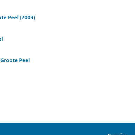
te Peel (2003)
el
 Groote Peel