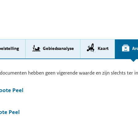
elstelling
Gebiedsanalyse
Kaart
Arc
documenten hebben geen vigerende waarde en zijn slechts ter in
oote Peel
ote Peel