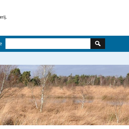
Zoeken
e