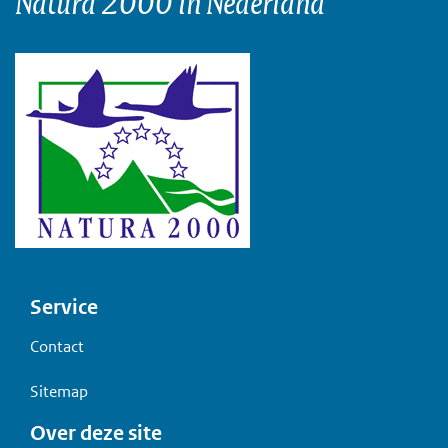
Natura 2000 in Nederland
Voet
Service
Contact
Sitemap
Over deze site