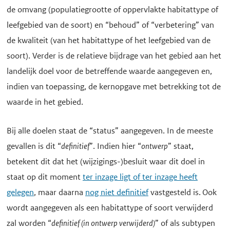
de omvang (populatiegrootte of oppervlakte habitattype of
leefgebied van de soort) en “behoud” of “verbetering” van
de kwaliteit (van het habitattype of het leefgebied van de
soort). Verder is de relatieve bijdrage van het gebied aan het
landelijk doel voor de betreffende waarde aangegeven en,
indien van toepassing, de kernopgave met betrekking tot de
waarde in het gebied.
Bij alle doelen staat de “status” aangegeven. In de meeste
gevallen is dit “
definitief
”. Indien hier “
ontwerp
” staat,
betekent dit dat het (wijzigings-)besluit waar dit doel in
staat op dit moment
ter inzage ligt of ter inzage heeft
gelegen
, maar daarna
nog niet definitief
vastgesteld is. Ook
wordt aangegeven als een habitattype of soort verwijderd
zal worden “
definitief (in ontwerp verwijderd)
” of als subtypen