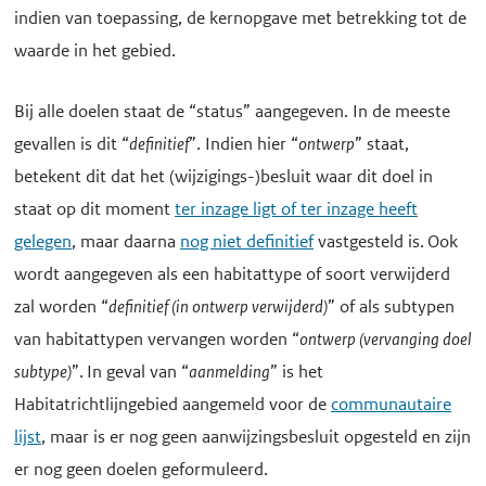
indien van toepassing, de kernopgave met betrekking tot de
waarde in het gebied.
Bij alle doelen staat de “status” aangegeven. In de meeste
gevallen is dit “
definitief
”. Indien hier “
ontwerp
” staat,
betekent dit dat het (wijzigings-)besluit waar dit doel in
staat op dit moment
ter inzage ligt of ter inzage heeft
gelegen
, maar daarna
nog niet definitief
vastgesteld is. Ook
wordt aangegeven als een habitattype of soort verwijderd
zal worden “
definitief (in ontwerp verwijderd)
” of als subtypen
van habitattypen vervangen worden “
ontwerp (vervanging doel
subtype)
”. In geval van “
aanmelding
” is het
Habitatrichtlijngebied aangemeld voor de
communautaire
lijst
, maar is er nog geen aanwijzingsbesluit opgesteld en zijn
er nog geen doelen geformuleerd.