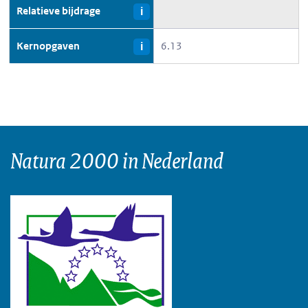
Relatieve bijdrage
i
Kernopgaven
6.13
i
Natura 2000 in Nederland