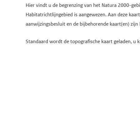
Hier vindt u de begrenzing van het Natura 2000-gebied
Habitatrichtlijngebied is aangewezen. Aan deze kaa
aanwijzingsbesluit en de bijbehorende kaart(en) zijn 
Standaard wordt de topografische kaart geladen, u k