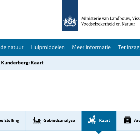
de natuur
Hulpmiddelen
Meer informatie
Ter inzag
Kunderberg: Kaart
elstelling
Gebiedsanalyse
Kaart
Arc