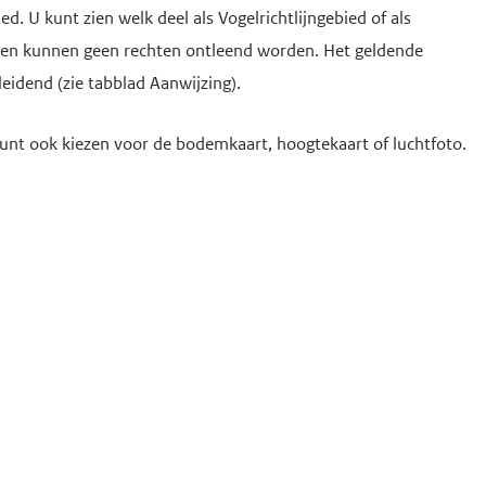
. U kunt zien welk deel als Vogelrichtlijngebied of als
rten kunnen geen rechten ontleend worden. Het geldende
leidend (zie tabblad Aanwijzing).
unt ook kiezen voor de bodemkaart, hoogtekaart of luchtfoto.