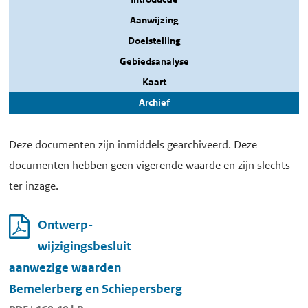
Aanwijzing
Doelstelling
Gebiedsanalyse
Kaart
Archief
Deze documenten zijn inmiddels gearchiveerd. Deze
documenten hebben geen vigerende waarde en zijn slechts
ter inzage.
Ontwerp-
wijzigingsbesluit
aanwezige waarden
Bemelerberg en Schiepersberg