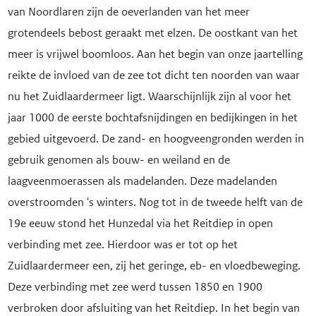
van Noordlaren zijn de oeverlanden van het meer
grotendeels bebost geraakt met elzen. De oostkant van het
meer is vrijwel boomloos. Aan het begin van onze jaartelling
reikte de invloed van de zee tot dicht ten noorden van waar
nu het Zuidlaardermeer ligt. Waarschijnlijk zijn al voor het
jaar 1000 de eerste bochtafsnijdingen en bedijkingen in het
gebied uitgevoerd. De zand- en hoogveengronden werden in
gebruik genomen als bouw- en weiland en de
laagveenmoerassen als madelanden. Deze madelanden
overstroomden 's winters. Nog tot in de tweede helft van de
19e eeuw stond het Hunzedal via het Reitdiep in open
verbinding met zee. Hierdoor was er tot op het
Zuidlaardermeer een, zij het geringe, eb- en vloedbeweging.
Deze verbinding met zee werd tussen 1850 en 1900
verbroken door afsluiting van het Reitdiep. In het begin van