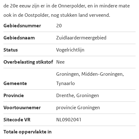
de 20e eeuw zijn er in de Onnerpolder, en in mindere mate
ook in de Oostpolder, nog stukken land verveend.
Gebiedsnummer
20
Gebiedsnaam
Zuidlaardermeergebied
Status
Vogelrichtlijn
Overbelasting stikstof
Nee
Groningen, Midden-Groningen,
Gemeente
Tynaarlo
Provincie
Drenthe, Groningen
Voortouwnemer
provincie Groningen
Sitecode VR
NL0902041
Totale oppervlakte in