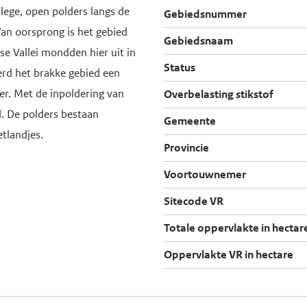
lege, open polders langs de
Gebiedsnummer
an oorsprong is het gebied
Gebiedsnaam
e Vallei mondden hier uit in
Status
erd het brakke gebied een
er. Met de inpoldering van
Overbelasting stikstof
d. De polders bestaan
Gemeente
etlandjes.
Provincie
Voortouwnemer
Sitecode VR
Totale oppervlakte in hectar
Oppervlakte VR in hectare