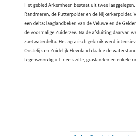
Het gebied Arkemheen bestaat uit twee laaggelegen, 
Randmeren, de Putterpolder en de Nijkerkerpolder. V
een delta: laaglandbeken van de Veluwe en de Gelders
de voormalige Zuiderzee. Na de afsluiting daarvan w
zoetwaterdelta. Het agrarisch gebruik werd intensiev
Oostelijk en Zuidelijk Flevoland daalde de waterstan
tegenwoordig uit, deels zilte, graslanden en enkele ri