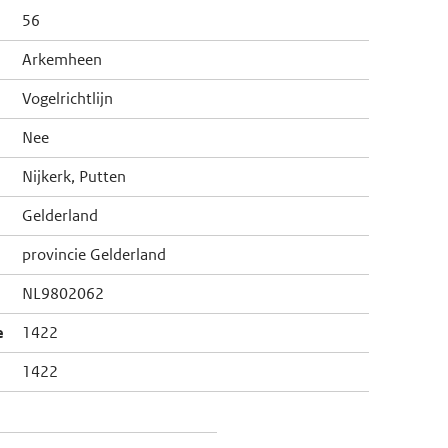
56
Arkemheen
Vogelrichtlijn
Nee
Nijkerk, Putten
Gelderland
provincie Gelderland
NL9802062
e
1422
1422