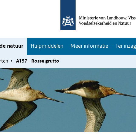
de natuur
Hulpmiddelen
Meer informatie
Ter inza
rten
A157 - Rosse grutto