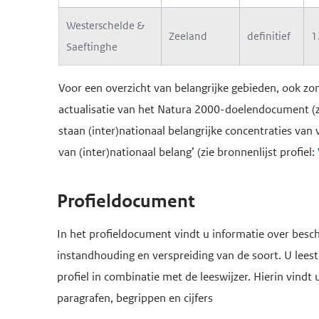
Westerschelde &
Zeeland
definitief
1
Saeftinghe
Voor een overzicht van belangrijke gebieden, ook z
actualisatie van het Natura 2000-doelendocument (zi
staan (inter)nationaal belangrijke concentraties van 
van (inter)nationaal belang’ (zie bronnenlijst profiel:
Profieldocument
In het profieldocument vindt u informatie over besch
instandhouding en verspreiding van de soort. U leest,
profiel in combinatie met de leeswijzer. Hierin vindt 
paragrafen, begrippen en cijfers