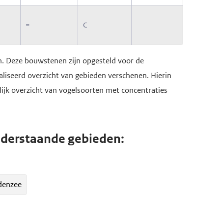
=
C
n. Deze bouwstenen zijn opgesteld voor de
aliseerd overzicht van gebieden verschenen. Hierin
elijk overzicht van vogelsoorten met concentraties
derstaande gebieden:
enzee