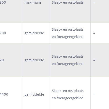
800
maximum
Slaap- en rustplaats
=
Slaap- en rustplaats
200
gemiddelde
=
en foerageergebied
Slaap- en rustplaats
90
gemiddelde
=
en foerageergebied
Slaap- en rustplaats
4400
gemiddelde
=
en foerageergebied