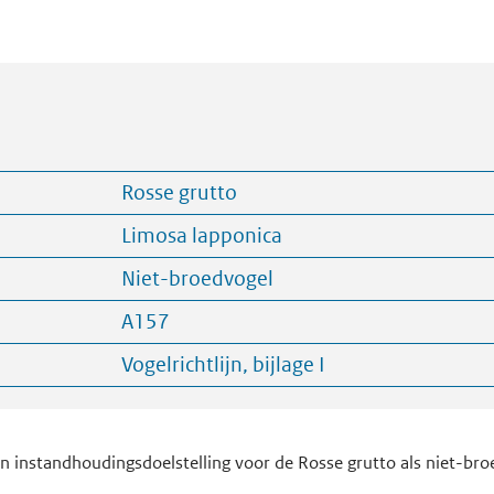
Rosse grutto
Limosa lapponica
Niet-broedvogel
A157
Vogelrichtlijn, bijlage I
en instandhoudingsdoelstelling voor de Rosse grutto als niet-broe