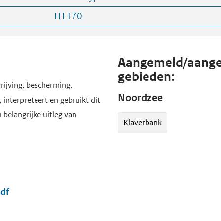
H1170
Aangemeld/aange
gebieden:
rijving, bescherming,
Noordzee
 interpreteert en gebruikt dit
u belangrijke uitleg van
Klaverbank
pdf