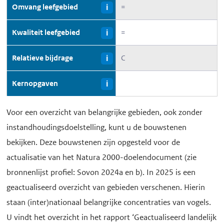
Omvang leefgebied
=
i
Kwaliteit leefgebied
=
i
Relatieve bijdrage
C
i
Kernopgaven
i
Voor een overzicht van belangrijke gebieden, ook zonder
instandhoudingsdoelstelling, kunt u de bouwstenen
bekijken. Deze bouwstenen zijn opgesteld voor de
actualisatie van het Natura 2000-doelendocument (zie
bronnenlijst profiel: Sovon 2024a en b). In 2025 is een
geactualiseerd overzicht van gebieden verschenen. Hierin
staan (inter)nationaal belangrijke concentraties van vogels.
U vindt het overzicht in het rapport ‘Geactualiseerd landelijk