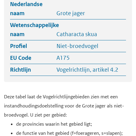
Nederlandse
naam
Grote jager
Wetenschappelijke
naam
Catharacta skua
Profiel
Niet-broedvogel
EU Code
A175
Richtlijn
Vogelrichtlijn, artikel 4.2
Deze tabel laat de Vogelrichtlijngebieden zien met een
instandhoudingsdoelstelling voor de Grote jager als niet-
broedvogel. U ziet per gebied:
de provincies waarin het gebied ligt;
de functie van het gebied (f=foerageren, s=slapen);