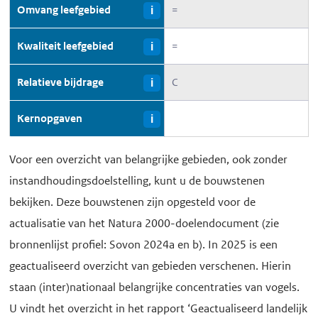
Omvang leefgebied
=
i
Kwaliteit leefgebied
=
i
Relatieve bijdrage
C
i
Kernopgaven
i
Voor een overzicht van belangrijke gebieden, ook zonder
instandhoudingsdoelstelling, kunt u de bouwstenen
bekijken. Deze bouwstenen zijn opgesteld voor de
actualisatie van het Natura 2000-doelendocument (zie
bronnenlijst profiel: Sovon 2024a en b). In 2025 is een
geactualiseerd overzicht van gebieden verschenen. Hierin
staan (inter)nationaal belangrijke concentraties van vogels.
U vindt het overzicht in het rapport ‘Geactualiseerd landelijk